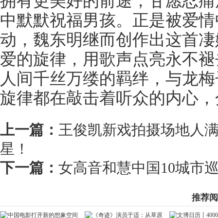
拥有更美好的前途，甘愿忍痛
中默默祝福男孩。正是被爱情
动，魏东明继而创作出这首凄
爱的旋律，用歌声点亮永不褪
人间千丝万缕的羁绊，与龙梅
旋律都在敲击着听众的内心，
上一篇：
王俊凯新戏拍摄场地人
星！
下一篇：
女高音和慧中国10城市
推荐阅