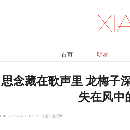
首页
明星
思念藏在歌声里 龙梅子
失在风中
Date：2021-11-05 14:51:57 来源：互联网