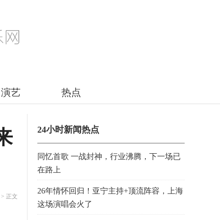
演艺
热点
24小时新闻热点
来
同忆首歌 一战封神，行业沸腾，下一场已
在路上
26年情怀回归！亚宁主持+顶流阵容，上海
> 正文
这场演唱会火了