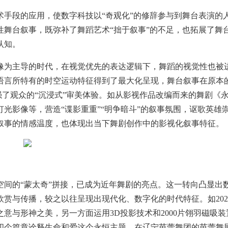
段的应用，使数字科技以“奇观化”的修辞参与到舞台表演的
舞台叙事，既弥补了舞蹈艺术“拙于叙事”的不足，也拓展了舞
认知。
为主导的时代，在视觉优先的表达逻辑下，舞蹈的视觉性也被
语言所特有的时空运动特征得到了最大化呈现，舞台叙事在原本
增强了观众的“沉浸式”审美体验。如从影视作品改编而来的舞剧《
光影像等，营造“谍影重重”“明争暗斗”的叙事氛围，讴歌英雄
叙事的情感温度，也体现出当下舞剧创作中的影视化叙事特征。
的“蒙太奇”拼接，已成为近年舞剧的亮点。这一转向凸显出
赏与传播，较之以往呈现出现代化、数字化的时代特征。如202
意与形神之美，另一方面运用3D投影技术和2000片翎羽磁吸装
四个篇章诠释生命和爱这个永恒主题。在辽宁芭蕾舞团的芭蕾舞