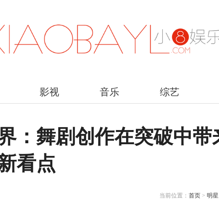
影视
音乐
综艺
界：舞剧创作在突破中带
新看点
当前位置：
首页
>
明星