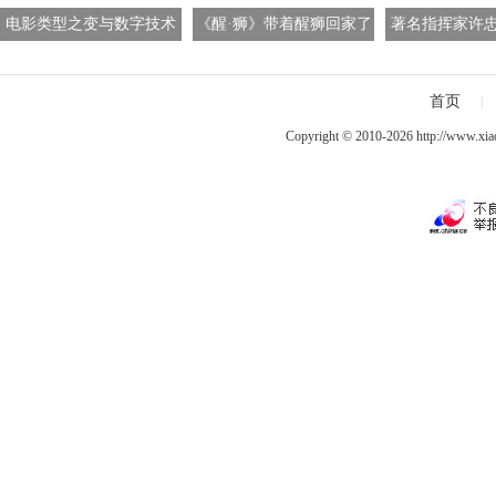
电影类型之变与数字技术
《醒·狮》带着醒狮回家了
著名指挥家许
之兴
管弦乐团 中法
舞台流
首页
|
Copyright © 2010-2026
http://www.xia