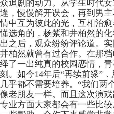
众追剧的动力。从学生时代女
逢，慢慢解开误会，再到男主
情中互为彼此的光，互相治愈
懂选角的，杨紫和井柏然的化
出之后，观众纷纷评论道。实
井柏然就曾有过合作。在那档
绎了一出纯真的校园恋情，青
刻。如今14年后“再续前缘”
几乎都不需要培养。“我们两
像老朋友一样。而且这次演戏
专业方面大家都会有一些比较