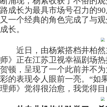
断涌现，杨紫收获了不俗的观
路成长为最具市场号召力的9
又一个经典的角色完成了与观
成长。
近日，由杨紫搭档井柏然主
师》正在江苏卫视幸福剧场热
贺顿，呈现了一个此前并不为
彩的表现令人眼前一亮。“如
理师》觉得很治愈，我觉得目