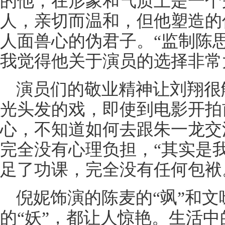
的他，在形象和气质上是一个
人，亲切而温和，但他塑造的
人面兽心的伪君子。“监制陈
我觉得他关于演员的选择非常
演员们的敬业精神让刘翔很
光头发的戏，即使到电影开拍
心，不知道如何去跟朱一龙交
完全没有心理负担，“其实是
足了功课，完全没有任何包袱
倪妮饰演的陈麦的“飒”和
的“妖”，都让人惊艳。生活