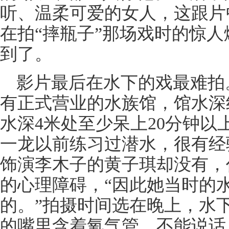
听、温柔可爱的女人，这跟片
在拍“摔瓶子”那场戏时的惊
到了。
影片最后在水下的戏最难拍
有正式营业的水族馆，馆水深
水深4米处至少呆上20分钟
一龙以前练习过潜水，很有经
饰演李木子的黄子琪却没有，
的心理障碍，“因此她当时的
的。”拍摄时间选在晚上，水
的嘴里含着氧气管，不能说话