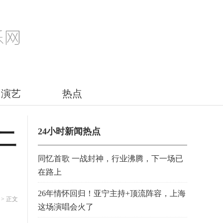
演艺
热点
24小时新闻热点
二
同忆首歌 一战封神，行业沸腾，下一场已
在路上
26年情怀回归！亚宁主持+顶流阵容，上海
> 正文
这场演唱会火了