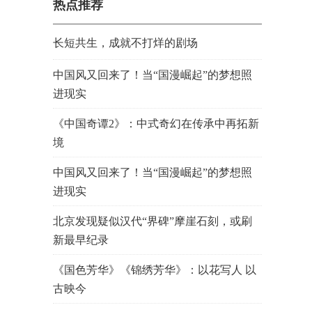
热点推荐
音乐舞台流转
长短共生，成就不打烊的剧场
中国风又回来了！当“国漫崛起”的梦想照
进现实
《中国奇谭2》：中式奇幻在传承中再拓新
境
中国风又回来了！当“国漫崛起”的梦想照
进现实
北京发现疑似汉代“界碑”摩崖石刻，或刷
新最早纪录
《国色芳华》《锦绣芳华》：以花写人 以
古映今