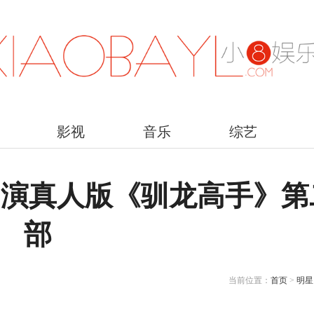
影视
音乐
综艺
出演真人版《驯龙高手》第
部
当前位置：
首页
>
明星