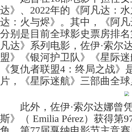
达》、2022年的《阿凡达：水
达：火与烬》。其中，《阿凡
分别是目前全球影史票房排名
凡达》系列电影，佐伊·索尔
盟》《银河护卫队》《星际迷
《复仇者联盟4：终局之战》
片，《星际迷航》三部曲全球
此外，佐伊·索尔达娜曾凭
斯》（ Emilia Pérez）
角、第77届戛纳电影节主竞赛