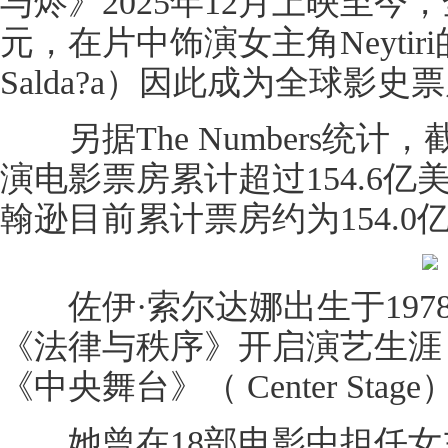
与烬》2025年12月上映至今
元，在片中饰演女主角Neytir
Salda?a）因此成为全球影
另据The Numbers统计
演电影票房累计超过154.6亿
翰逊目前累计票房约为154.0
佐伊·索尔达娜出生于1978
《法律与秩序》开启演艺生涯，
《中央舞台》（ Center Stage
她曾在18部电影中担任女主