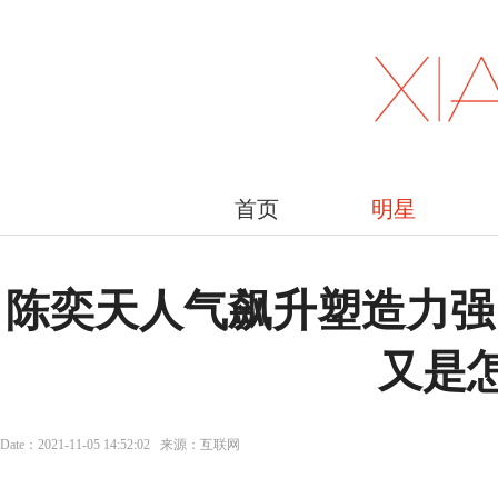
首页
明星
陈奕天人气飙升塑造力强
又是怎
Date：2021-11-05 14:52:02 来源：互联网