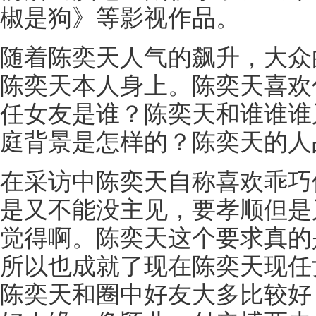
椒是狗》等影视作品。
随着陈奕天人气的飙升，大众
陈奕天本人身上。陈奕天喜欢
任女友是谁？陈奕天和谁谁谁
庭背景是怎样的？陈奕天的人
在采访中陈奕天自称喜欢乖巧
是又不能没主见，要孝顺但是
觉得啊。陈奕天这个要求真的
所以也成就了现在陈奕天现任
陈奕天和圈中好友大多比较好