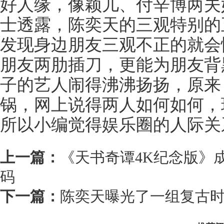
好人缘，像颖儿、付辛博两夫
士透露，陈奕天的三观特别的
发现身边朋友三观不正的就会
朋友两肋插刀，更能为朋友背
子的艺人闹得沸沸扬扬，原来
锅，网上说得两人如何如何，
所以小编觉得娱乐圈的人际关
上一篇：
《天书奇谭4K纪念版》
码
下一篇：
陈奕天曝光了一组复古