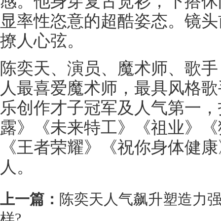
感。他身穿复古宽衫，下搭休
显率性恣意的超酷姿态。镜头
撩人心弦。
陈奕天、演员、魔术师、歌手
人最喜爱魔术师，最具风格歌
乐创作才子冠军及人气第一，
露》《未来特工》《祖业》《
《王者荣耀》《祝你身体健康
人。
上一篇：
陈奕天人气飙升塑造力强
样?