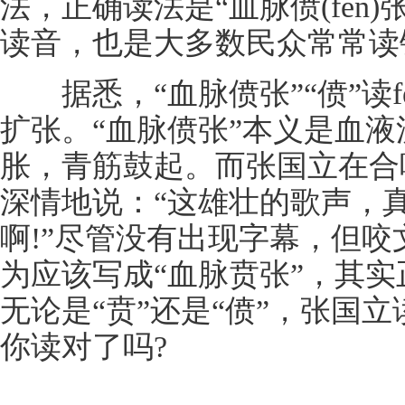
法，正确读法是“血脉偾(fèn
读音，也是大多数民众常常读
据悉，“血脉偾张”“偾”读fè
扩张。“血脉偾张”本义是血
胀，青筋鼓起。而张国立在合
深情地说：“这雄壮的歌声，真
啊!”尽管没有出现字幕，但
为应该写成“血脉贲张”，其实
无论是“贲”还是“偾”，张国立
你读对了吗?