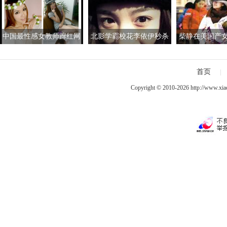
中国最性感女教师蹿红网
北影学霸校花李依伊秒杀
柴静在美国产
络 婀娜多姿的身材精致可
杨幂刘诗诗 高校校花校服
然 摄影师老
人的脸蛋迷倒万千宅男
装美照Pk
首页
|
Copyright © 2010-2026
http://www.xia