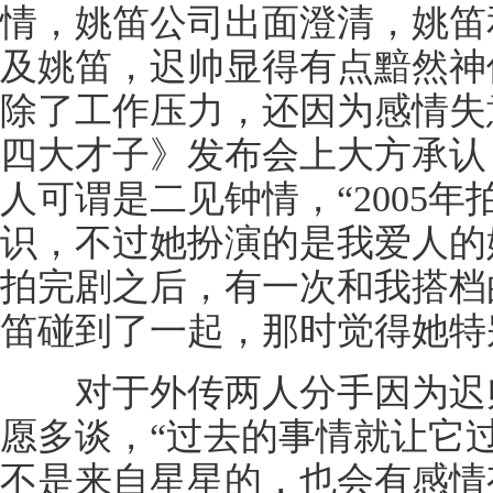
情，姚笛公司出面澄清，姚笛
及姚笛，迟帅显得有点黯然神
除了工作压力，还因为感情失
四大才子》发布会上大方承认
人可谓是二见钟情，“2005
识，不过她扮演的是我爱人的
拍完剧之后，有一次和我搭档
笛碰到了一起，那时觉得她特
对于外传两人分手因为迟帅
愿多谈，“过去的事情就让它
不是来自星星的，也会有感情