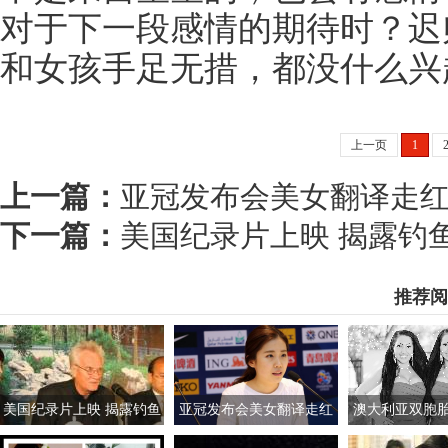
对于下一段感情的期待时？迟
和女孩手足无措，都没什么兴
上一页
1
上一篇：
亚冠发布会美女翻译走红
下一篇：
美国纪录片上映 揭露钓
推荐阅
美国纪录片上映 揭露钓鱼
亚冠发布会美女翻译走红
澳大利亚双胞
岛自古属于中国事实
素颜清纯如奶茶妹妹
一个男友 