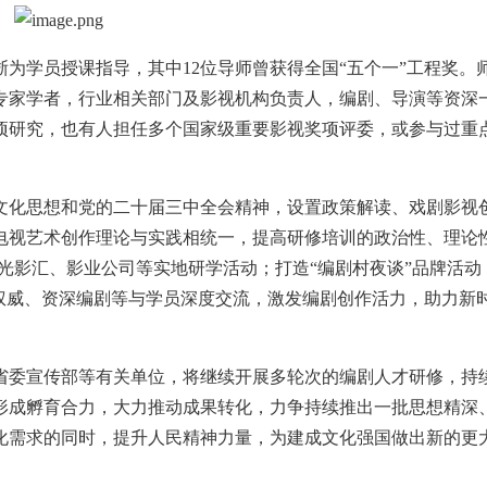
学员授课指导，其中12位导师曾获得全国“五个一”工程奖。
专家学者，行业相关部门及影视机构负责人，编剧、导演等资深
项研究，也有人担任多个国家级重要影视奖项评委，或参与过重
化思想和党的二十届三中全会精神，设置政策解读、戏剧影视
电视艺术创作理论与实践相统一，提高研修培训的政治性、理论
1光影汇、影业公司等实地研学活动；打造“编剧村夜谈”品牌活动
权威、资深编剧等与学员深度交流，激发编剧创作活力，助力新
委宣传部等有关单位，将继续开展多轮次的编剧人才研修，持
形成孵育合力，大力推动成果转化，力争持续推出一批思想精深
化需求的同时，提升人民精神力量，为建成文化强国做出新的更