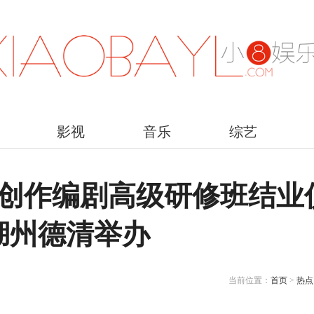
影视
音乐
综艺
品创作编剧高级研修班结业
湖州德清举办
当前位置：
首页
>
热点