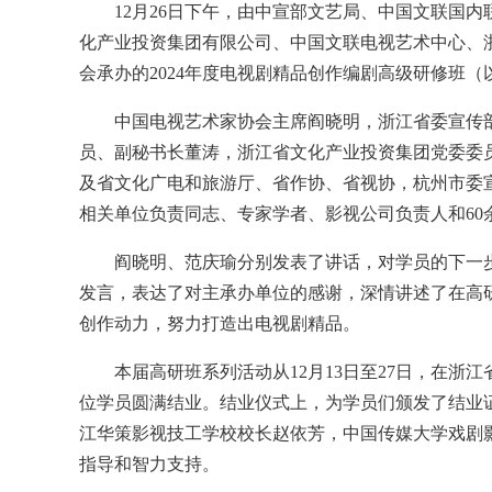
12月26日下午，由中宣部文艺局、中国文联国内
化产业投资集团有限公司、中国文联电视艺术中心、
会承办的2024年度电视剧精品创作编剧高级研修班
中国电视艺术家协会主席阎晓明，浙江省委宣传部
员、副秘书长董涛，浙江省文化产业投资集团党委委
及省文化广电和旅游厅、省作协、省视协，杭州市委
相关单位负责同志、专家学者、影视公司负责人和6
阎晓明、范庆瑜分别发表了讲话，对学员的下一步
发言，表达了对主承办单位的感谢，深情讲述了在高
创作动力，努力打造出电视剧精品。
本届高研班系列活动从12月13日至27日，在浙江
位学员圆满结业。结业仪式上，为学员们颁发了结业
江华策影视技工学校校长赵依芳，中国传媒大学戏剧
指导和智力支持。