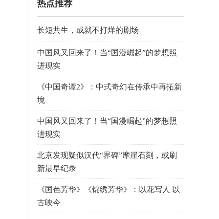
热点推荐
音乐舞台流转
长短共生，成就不打烊的剧场
中国风又回来了！当“国漫崛起”的梦想照
进现实
《中国奇谭2》：中式奇幻在传承中再拓新
境
中国风又回来了！当“国漫崛起”的梦想照
进现实
北京发现疑似汉代“界碑”摩崖石刻，或刷
新最早纪录
《国色芳华》《锦绣芳华》：以花写人 以
古映今