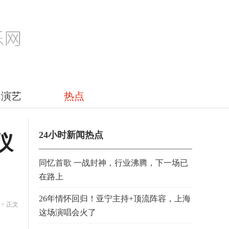
演艺
热点
24小时新闻热点
仪
同忆首歌 一战封神，行业沸腾，下一场已
在路上
26年情怀回归！亚宁主持+顶流阵容，上海
> 正文
这场演唱会火了