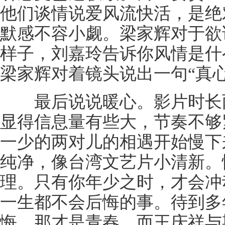
他们谈情说爱风流快活，是绝
默感不容小觑。梁家辉对于欲
样子，刘嘉玲告诉你风情是什
梁家辉对着镜头说出一句“真
最后说说暖心。影片时长两
显得信息量有些大，节奏不够
一少的两对儿的相遇开始慢下
纯净，像台湾文艺片小清新。
理。只有你年少之时，才会冲
一生都不会后悔的事。待到多
悔，那才是青春。而王庆祥与