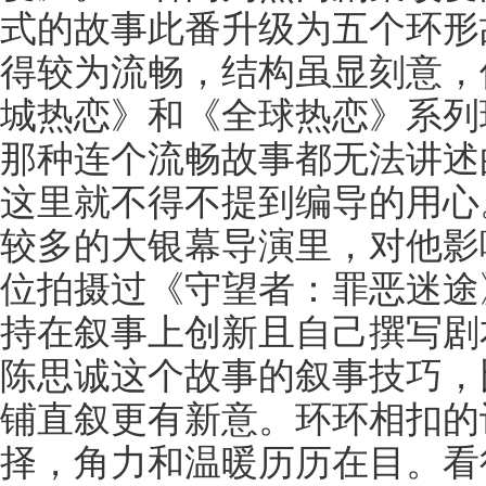
式的故事此番升级为五个环形
得较为流畅，结构虽显刻意，
城热恋》和《全球热恋》系列
那种连个流畅故事都无法讲述
这里就不得不提到编导的用心
较多的大银幕导演里，对他影
位拍摄过《守望者：罪恶迷途
持在叙事上创新且自己撰写剧
陈思诚这个故事的叙事技巧，
铺直叙更有新意。环环相扣的
择，角力和温暖历历在目。看