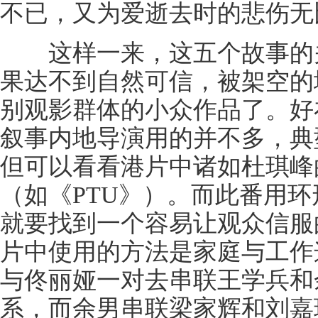
不已，又为爱逝去时的悲伤无
这样一来，这五个故事的关
果达不到自然可信，被架空的
别观影群体的小众作品了。好
叙事内地导演用的并不多，典
但可以看看港片中诸如杜琪峰
（如《PTU》）。而此番用
就要找到一个容易让观众信服
片中使用的方法是家庭与工作
与佟丽娅一对去串联王学兵和
系，而余男串联梁家辉和刘嘉