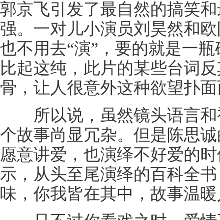
郭京飞引发了最自然的搞笑和
强。一对儿小演员刘昊然和欧
也不用去“演”，要的就是一
比起这纯，此片的某些台词反
骨，让人很意外这种欲望扑面
所以说，虽然镜头语言和视
个故事尚显冗杂。但是陈思诚
愿意讲爱，也演绎不好爱的时
示，从头至尾演绎的百科全书
味，你我皆在其中，故事温暖