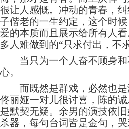
很让人感慨。冲动的青春，纠
子偕老的一生约定，这个时候
爱的本质而且展示给所有人看
多人难做到的“只求付出，不
当只为一个人奋不顾身和不
心。
而既然是群戏，必然也是演
佟丽娅一对儿很讨喜，陈的诚
是默契无疑。余男的演技依旧
杀器，每句台词皆是金句，哭