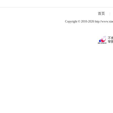
就像一束绚丽的烟
中戏 曾仅有150元收入
调侃老公“
首页
|
Copyright © 2010-2026
http://www.xia