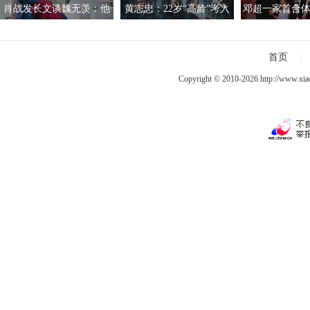
肖战发长文谈魏无羡：他
黄志忠：22岁“高龄”考入
邓超一家首合体
就像一束绚丽的烟
中戏 曾仅有150元收入
调侃老公“
首页
|
Copyright © 2010-2026
http://www.xia