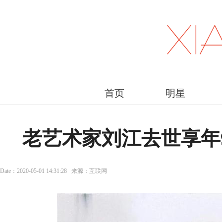
首页
明星
老艺术家刘江去世享年
Date：2020-05-01 14:31:28 来源：互联网