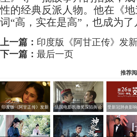
性的经典反派人物。他在《地
词“高，实在是高”，也成为
上一篇：
印度版《阿甘正传》发新
下一篇：
最后一页
推荐阅
印度版《阿甘正传》发新
法国电影凯撒奖深陷舆论
受新冠肺炎影响 
海报 阿米尔汗与女主亮相
风波 董事会成员集体辞职
交会开启线