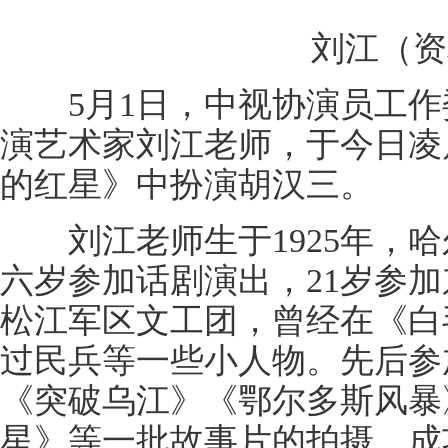
刘江（资
5月1日，中视协演员工作
演艺术家刘江老师，于今日凌晨
的红星》中扮演胡汉三。
刘江老师生于1925年，哈
六岁参加话剧演出，21岁参
松江军区文工团，曾经在《白
过民兵等一些小人物。先后参
《突破乌江》《鄂尔多斯风暴
星》等一批故事片的拍摄，成