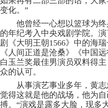
如果再有二部三部的话，大家
变化。”
他曾经一心想以篮球为终身
的年纪考入中央戏剧学院。演
剧《大明王朝1566》中的海
《人间正道是沧桑》《中国远
白玉兰奖最佳男演员双料得主
众的认可。
从事演艺事业多年，黄志忠
觉得这就是他的战场，他为自
搏。“演戏是露多大脸，现多