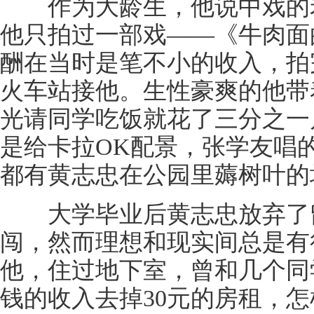
作为大龄生，他说中戏的老
他只拍过一部戏——《牛肉面
酬在当时是笔不小的收入，拍
火车站接他。生性豪爽的他带
光请同学吃饭就花了三分之一
是给卡拉OK配景，张学友唱
都有黄志忠在公园里薅树叶的
大学毕业后黄志忠放弃了留
闯，然而理想和现实间总是有
他，住过地下室，曾和几个同
钱的收入去掉30元的房租，