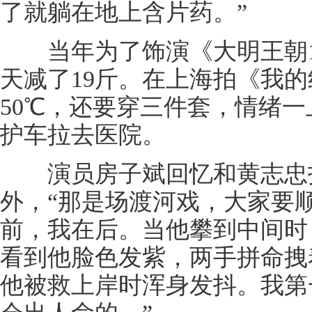
了就躺在地上含片药。”
当年为了饰演《大明王朝15
天减了19斤。在上海拍《我
50℃，还要穿三件套，情绪
护车拉去医院。
演员房子斌回忆和黄志忠拍
外，“那是场渡河戏，大家要
前，我在后。当他攀到中间时
看到他脸色发紫，两手拼命拽
他被救上岸时浑身发抖。我第