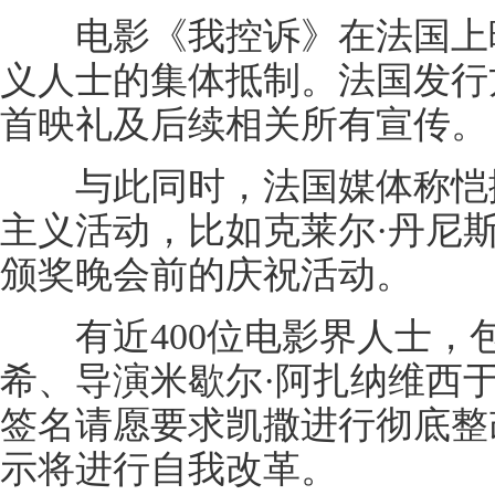
电影《我控诉》在法国上映
义人士的集体抵制。法国发行
首映礼及后续相关所有宣传。
与此同时，法国媒体称恺撒
主义活动，比如克莱尔·丹尼
颁奖晚会前的庆祝活动。
有近400位电影界人士，包括
希、导演米歇尔·阿扎纳维西
签名请愿要求凯撒进行彻底整
示将进行自我改革。