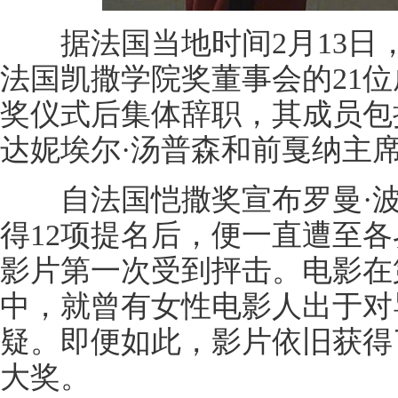
据法国当地时间2月13日
法国凯撒学院奖董事会的21位
奖仪式后集体辞职，其成员包
达妮埃尔·汤普森和前戛纳主席
自法国恺撒奖宣布罗曼·波
得12项提名后，便一直遭至
影片第一次受到抨击。电影在
中，就曾有女性电影人出于对
疑。即便如此，影片依旧获得
大奖。