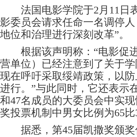
法国电影学院于2月11日
影委员会请求任命一名调停人
地位和治理进行深刻改革”。
根据该声明称：“电影促进
营单位）已经注意到了关于学
现在呼吁采取绥靖政策，以防
进行。”与此同时，它还表示在
和47名成员的大委员会中实
奖投票机制中男女比例为65比
据悉，第45届凯撒奖颁奖仪