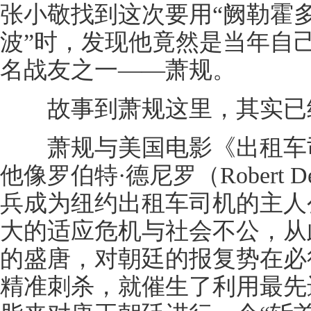
张小敬找到这次要用“阙勒霍多
波”时，发现他竟然是当年自
名战友之一——萧规。
故事到萧规这里，其实已经
萧规与美国电影《出租车司
他像罗伯特·德尼罗（Robert 
兵成为纽约出租车司机的主人
大的适应危机与社会不公，从
的盛唐，对朝廷的报复势在必
精准刺杀，就催生了利用最先