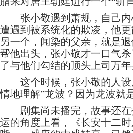
脂来对唐王朝廷进行一个“斩首
张小敬遇到萧规，自己内心
遭遇到被系统化的欺凌，他更
另一个，闻染的父亲，就是退
帮他出头，张小敬才一口气杀
了与他们勾结的顶头上司万年
这个时候，张小敬的人设崩
情地理解”龙波？因为龙波就
剧集尚未播完，故事还在抉
运的角度上看，《长安十二时