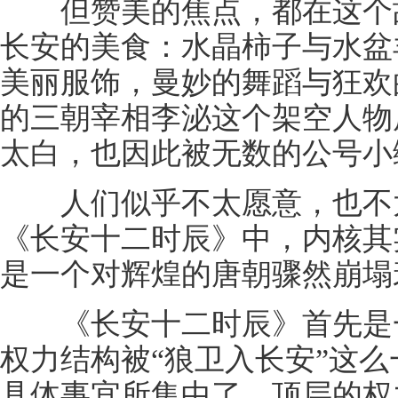
但赞美的焦点，都在这个故
长安的美食：水晶柿子与水盆
美丽服饰，曼妙的舞蹈与狂欢
的三朝宰相李泌这个架空人物
太白，也因此被无数的公号小
人们似乎不太愿意，也不太
《长安十二时辰》中，内核其
是一个对辉煌的唐朝骤然崩塌
《长安十二时辰》首先是一
权力结构被“狼卫入长安”这
具体事宜所集中了。顶层的权