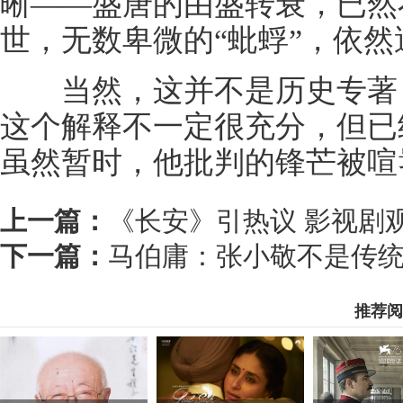
晰——盛唐的由盛转衰，已然
世，无数卑微的“蚍蜉”，依
当然，这并不是历史专著，
这个解释不一定很充分，但已
虽然暂时，他批判的锋芒被喧
上一篇：
《长安》引热议 影视剧
下一篇：
马伯庸：张小敬不是传统
推荐阅