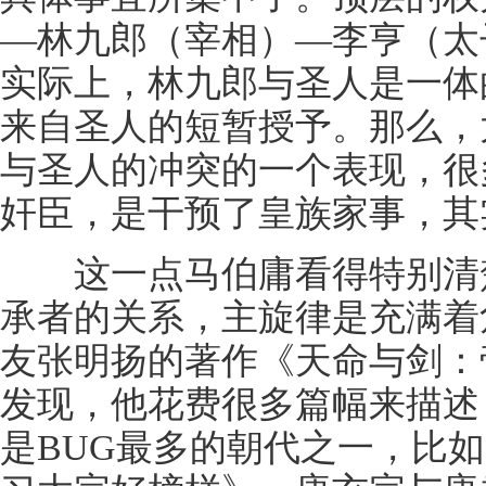
—林九郎（宰相）—李亨（太
实际上，林九郎与圣人是一体
来自圣人的短暂授予。那么，
与圣人的冲突的一个表现，很
奸臣，是干预了皇族家事，其
这一点马伯庸看得特别清楚
承者的关系，主旋律是充满着
友张明扬的著作《天命与剑：
发现，他花费很多篇幅来描述
是BUG最多的朝代之一，比