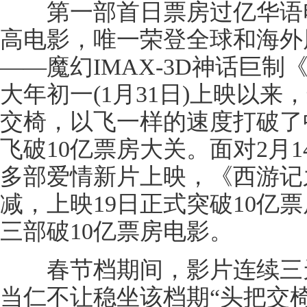
第一部首日票房过亿华语电
高电影，唯一荣登全球和海外
——魔幻IMAX-3D神话巨
大年初一(1月31日)上映以来
交椅，以飞一样的速度打破了
飞破10亿票房大关。面对2月
多部爱情新片上映，《西游记
减，上映19日正式突破10亿
三部破10亿票房电影。
春节档期间，影片连续三天
当仁不让稳坐该档期“头把交椅