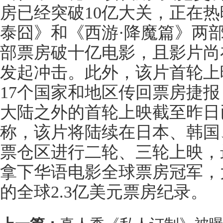
房已经突破10亿大关，正在
泰囧》和《西游·降魔篇》两
部票房破十亿电影，且影片尚
发起冲击。此外，该片首轮上
17个国家和地区传回票房捷
大陆之外的首轮上映截至昨日已
称，该片将陆续在日本、韩国
票仓区进行二轮、三轮上映，
拿下华语电影全球票房冠军，
的全球2.3亿美元票房纪录。